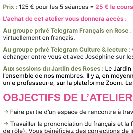
Prix :
125 € pour les 5 séances =
25 € le cours
L’achat de cet atelier vous donnera accès :
Au groupe privé Telegram Français en Rose :
virtuellement en français.
Au groupe privé Telegram Culture & lecture :
échanger entre vous et avec Joséphine sur le
Aux sessions du Jardin des Roses :
Le Jardin
l’ensemble de nos membres. Il y a, en moyenn
un·e professeur·e, sur la plateforme Zoom. L
OBJECTIFS DE L’ATELIE
→
Faire partie d’un espace de rencontre à tra
→
Travailler la prononciation du français et la f
de rôle). Vous bénéficiez des corrections de l