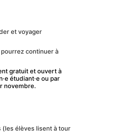
ider et voyager
 pourrez continuer à
t gratuit et ouvert à
·e étudiant·e ou par
er novembre.
s (les élèves lisent à tour