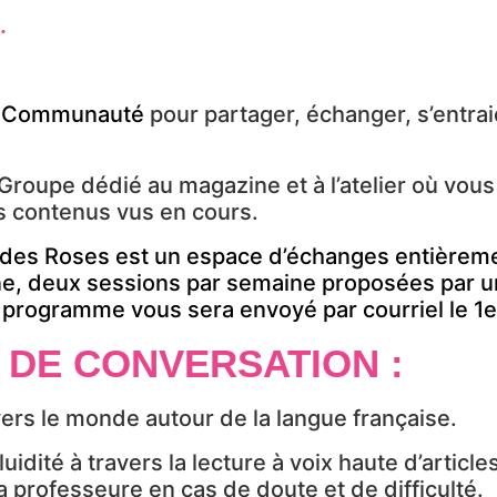
.
C
ommunauté
pour partager, échanger, s’entra
Groupe dédié au magazine et à l’atelier où vous
s contenus vus en cours.
 des Roses est un espace d’échanges entièremen
e, deux sessions par semaine proposées par un
e programme vous sera envoyé par courriel le 1
R DE CONVERSATION :
vers le monde autour de la langue française.
luidité à travers la lecture à voix haute d’article
a professeure en cas de doute et de difficulté.