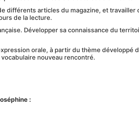
de différents articles du magazine, et travailler
urs de la lecture.
française. Développer sa connaissance du territ
l’expression orale, à partir du thème développé d
 le vocabulaire nouveau rencontré.
Joséphine :