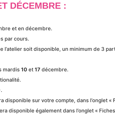
ET DÉCEMBRE :
mbre et en décembre.
s par cours.
 l’atelier soit disponible, un minimum de 3 part
s mardis
10
et
17
décembre.
ionalité.
.
 disponible sur votre compte, dans l’onglet « Fi
ra disponible également dans l’onglet « Fiches 