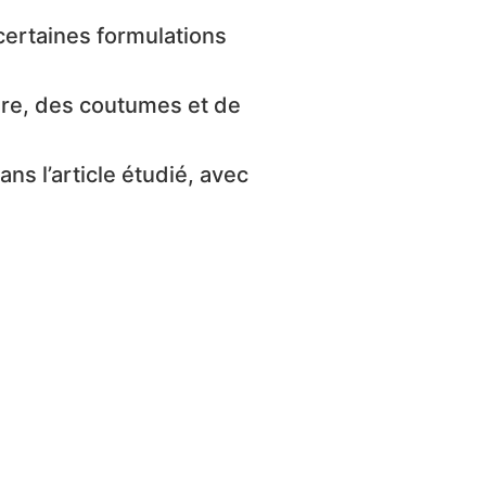
 certaines formulations
oire, des coutumes et de
ans l’article étudié, avec