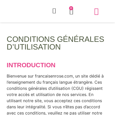
0
QUI EST OLIVI
COURS ET AT
CONDITIONS GÉNÉRALES
D’UTILISATION
INTRODUCTION
Bienvenue sur francaisenrose.com, un site dédié à
l’enseignement du français langue étrangère. Ces
conditions générales d’utilisation (CGU) régissent
votre accès et utilisation de nos services. En
utilisant notre site, vous acceptez ces conditions
dans leur intégralité. Si vous n’êtes pas d’accord
avec ces conditions, veuillez ne pas utiliser notre